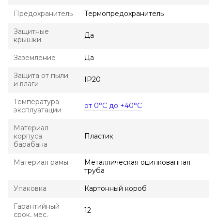
Предохранитель
Термопредохранитель
Защитные
Да
крышки
Заземление
Да
Защита от пыли
IP20
и влаги
Температура
от 0°С до +40°С
эксплуатации
Материал
корпуса
Пластик
барабана
Материал рамы
Металлическая оцинкованная
труба
Упаковка
Картонный короб
Гарантийный
12
срок, мес.