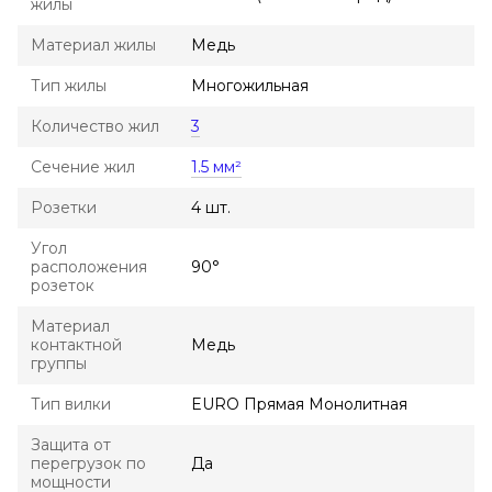
жилы
Материал жилы
Медь
Тип жилы
Многожильная
Количество жил
3
Сечение жил
1.5 мм²
Розетки
4 шт.
Угол
расположения
90°
розеток
Материал
контактной
Медь
группы
Тип вилки
EURO Прямая Монолитная
Защита от
перегрузок по
Да
мощности