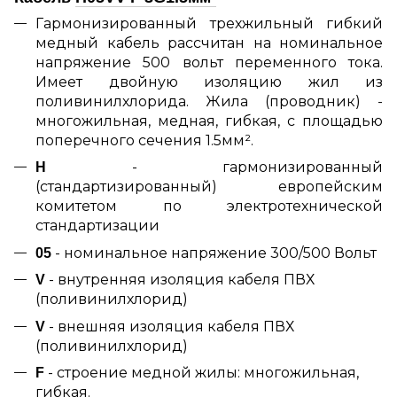
Гармонизированный трехжильный гибкий
медный кабель рассчитан на номинальное
напряжение 500 вольт переменного тока.
Имеет двойную изоляцию жил из
поливинилхлорида. Жила (проводник) -
многожильная, медная, гибкая, с площадью
поперечного сечения 1.5мм².
- гармонизированный
H
(стандартизированный) европейским
комитетом по электротехнической
стандартизации
- номинальное напряжение 300/500 Вольт
05
- внутренняя изоляция кабеля ПВХ
V
(поливинилхлорид)
- внешняя изоляция кабеля ПВХ
V
(поливинилхлорид)
- строение медной жилы: многожильная,
F
гибкая.