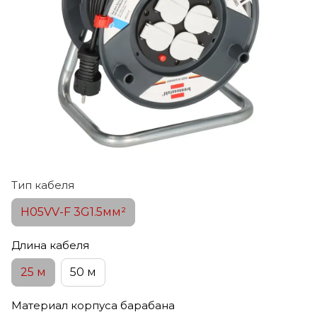
Тип кабеля
H05VV-F 3G1.5мм²
Длина кабеля
25 м
50 м
Материал корпуса барабана