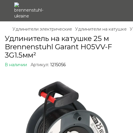
Удлинители электрические
Удлинители на катушке
У
Удлинитель на катушке 25 м
Brennenstuhl Garant H05VV-F
3G1.5мм²
В наличии
Артикул:
1215056