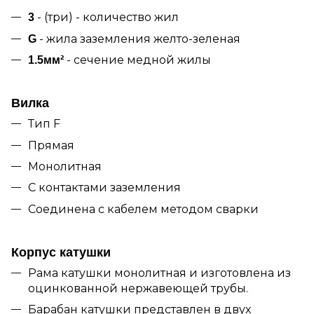
- (три) - количество жил
3
- жила заземления желто-зеленая
G
- сечение медной жилы
1.5мм²
Вилка
Тип F
Прямая
Монолитная
С контактами заземления
Соединена с кабелем методом сварки
Корпус катушки
Рама катушки монолитная и изготовлена из
оцинкованной нержавеющей трубы.
Барабан катушки представлен в двух