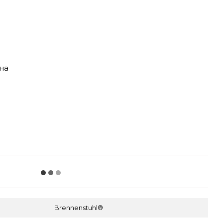
на
Brennenstuhl®