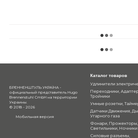
Каталог товаров
Удлинители электрич
БРЕННЕНШТУЛЬ УКРАЇНА -
Переходники, Адапте
официальный представитель Hugo
Тройники
Brennenstuhl CmbH на территории
Украины.
Умные розетки, Тайме
© 2018 - 2026
Датчики Движения, Ды
Угарного газа
Мобильная версия
Фонари, Прожекторы,
Светильники, Ночники
Силовые разъемы,