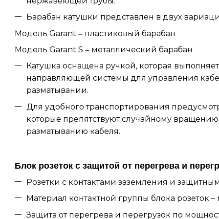
нержавеющей трубы.
Барабан катушки представлен в двух вариаци
Модель Garant
пластиковый барабан
–
Модель Garant S
металлический барабан
–
Катушка оснащена ручкой, которая выполняе
направляющей системы для управления каб
разматывании.
Для удобного транспортирования предусмотр
которые препятствуют случайному вращению
разматыванию кабеля.
Блок розеток с защитой от перегрева и перег
Розетки с контактами заземления и защитны
Материал контактной группы блока розеток – 
Защита от перегрева и перегрузок по мощнос