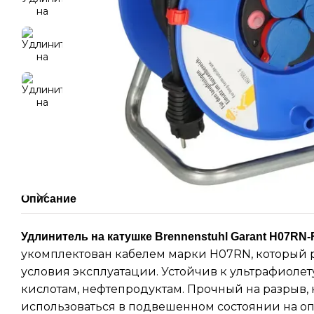
Описание
Удлинитель на катушке Brennenstuhl Garant H07RN-
укомплектован кабелем марки H07RN, который 
условия эксплуатации. Устойчив к ультрафиолету,
кислотам, нефтепродуктам. Прочный на разрыв, 
использоваться в подвешенном состоянии на оп