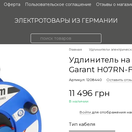
Оферта
Пользовательское соглашение
Отзывы о магази
ЭЛЕКТРОТОВАРЫ ИЗ ГЕРМАНИИ
Главная
Удлинители электричес
Удлинитель на 
Garant H07RN-F
Артикул: 1208440
Оставить отз
11 496 грн
В наличии
%
Войти
для отображения на
Тип кабеля