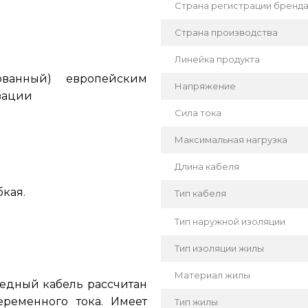
Страна регистрации бренд
Страна производства
Линейка продукта
ованный) европейским
Напряжение
зации
Сила тока
Максимальная нагрузка
Длина кабеля
кая.
Тип кабеля
Тип наружной изоляции
Тип изоляции жилы
Материал жилы
едный кабель рассчитан
ременного тока. Имеет
Тип жилы