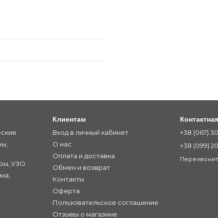
Клиентам
Контактна
еские
Вход в личный кабинет
+38 (067) 30
ры,
О нас
+38 (099) 2
Оплата и доставка
Перезвонит
ры, УЗО
Обмен и возврат
ма,
Контакты
Оферта
Пользовательское соглашение
Отзывы о магазине