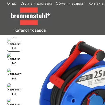
О нас
Оплата и доставка
Обмен и возврат
Контакты
Перейти к основному контенту
Каталог товаров