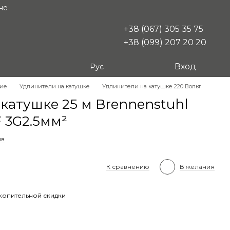
не
+38 (067) 305 35 75
+38 (099) 207 20 20
Вход
Рус
кие
Удлинители на катушке
Удлинители на катушке 220 Вольт
катушке 25 м Brennenstuhl
 3G2.5мм²
ыв
К сравнению
В желания
копительной скидки