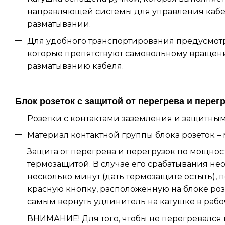
направляющей системы для управления каб
разматывании.
Для удобного транспортирования предусмотр
которые препятствуют самовольному вращен
разматыванию кабеля.
Блок розеток с защитой от перегрева и перег
Розетки с контактами заземления и защитны
Материал контактной группы блока розеток – 
Защита от перегрева и перегрузок по мощнос
термозащитой. В случае его срабатывания н
несколько минут (дать термозащите остыть), п
красную кнопку, расположенную на блоке роз
самым вернуть удлинитель на катушке в рабо
ВНИМАНИЕ! Для того, чтобы не перегревался 