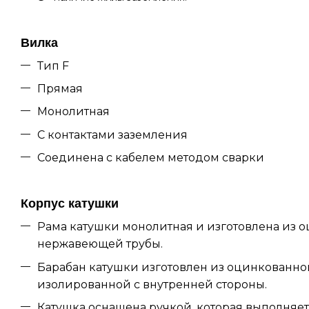
Вилка
Тип F
Прямая
Монолитная
С контактами заземления
Соединена с кабелем методом сварки
Корпус катушки
Рама катушки монолитная и изготовлена из 
нержавеющей трубы.
Барабан катушки изготовлен из оцинкованно
изолированной с внутренней стороны.
Катушка оснащена ручкой, которая выполняе