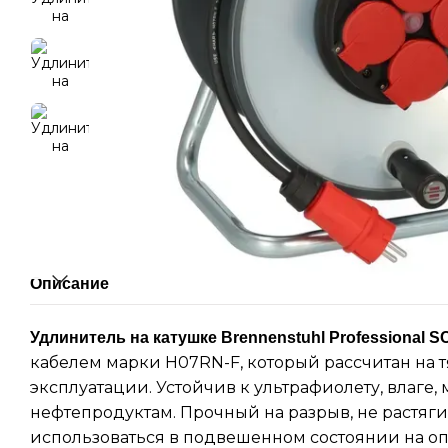
Описание
Удлинитель на катушке Brennenstuhl Professional 
кабелем марки H07RN-F, который рассчитан на 
эксплуатации. Устойчив к ультрафиолету, влаге, 
нефтепродуктам. Прочный на разрыв, не растяги
использоваться в подвешенном состоянии на оп