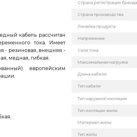
Страна регистрации бренд
Страна производства
Линейка продукта
едный кабель рассчитан
Напряжение
ременного тока. Имеет
 - резиновая, внешняя -
Сила тока
я, медная, гибкая.
Максимальная нагрузка
ованный) европейским
Длина кабеля
зации.
Тип кабеля
Тип наружной изоляции
Тип изоляции жилы
кая.
Материал жилы
Тип жилы