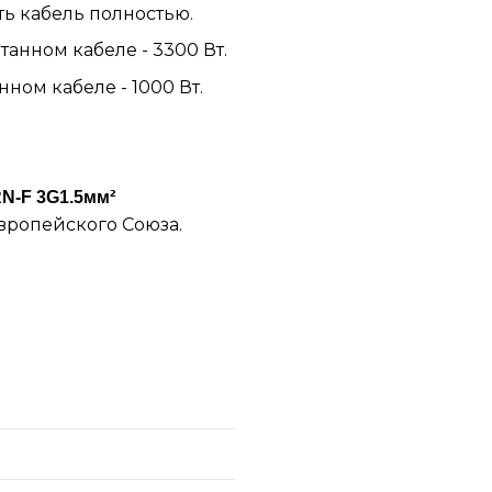
ь кабель полностью.
анном кабеле - 3300 Вт.
ном кабеле - 1000 Вт.
RN-F 3G1.5мм²
Европейского Союза.