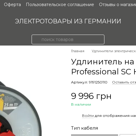
Оферта
Пользовательское соглашение
Отзывы о магази
ЭЛЕКТРОТОВАРЫ ИЗ ГЕРМАНИИ
Главная
Удлинители электричес
Удлинитель на 
Professional SC
Артикул: 9191250110
Оставить от
9 996 грн
В наличии
%
Войти
для отображения на
Тип кабеля