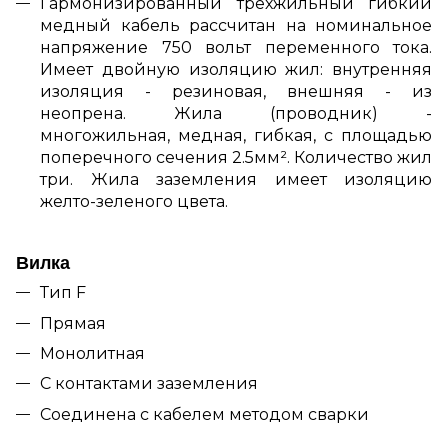
Гармонизированный трехжильный гибкий
медный кабель рассчитан на номинальное
напряжение 750 вольт переменного тока.
Имеет двойную изоляцию жил: внутренняя
изоляция - резиновая, внешняя - из
неопрена. Жила (проводник) -
многожильная, медная, гибкая, с площадью
поперечного сечения 2.5мм².
Количество жил
три. Жила заземления имеет изоляцию
желто-зеленого цвета.
Вилка
Тип F
Прямая
Монолитная
С контактами заземления
Соединена с кабелем методом сварки