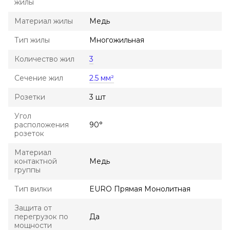
жилы
Материал жилы
Медь
Тип жилы
Многожильная
Количество жил
3
Сечение жил
2.5 мм²
Розетки
3 шт
Угол
расположения
90°
розеток
Материал
контактной
Медь
группы
Тип вилки
EURO Прямая Монолитная
Защита от
перегрузок по
Да
мощности