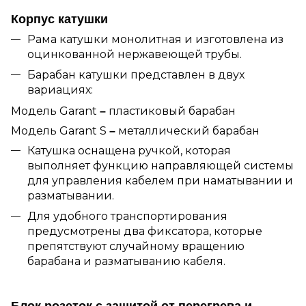
Корпус катушки
Рама катушки монолитная и изготовлена из
оцинкованной нержавеющей трубы.
Барабан катушки представлен в двух
вариациях:
Модель Garant
пластиковый барабан
–
Модель Garant S
металлический барабан
–
Катушка оснащена ручкой, которая
выполняет функцию направляющей системы
для управления кабелем при наматывании и
разматывании.
Для удобного транспортирования
предусмотрены два фиксатора, которые
препятствуют случайному вращению
барабана и разматыванию кабеля.
Блок розеток с защитой от перегрева и