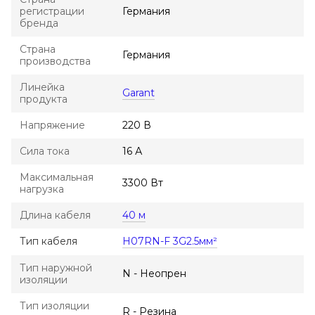
регистрации
Германия
бренда
Страна
Германия
производства
Линейка
Garant
продукта
Напряжение
220 В
Сила тока
16 А
Максимальная
3300 Вт
нагрузка
Длина кабеля
40 м
Тип кабеля
H07RN-F 3G2.5мм²
Тип наружной
N - Неопрен
изоляции
Тип изоляции
R - Резина