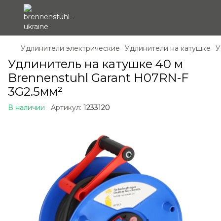
Удлинители электрические
Удлинители на катушке
У
Удлинитель на катушке 40 м
Brennenstuhl Garant H07RN-F
3G2.5мм²
В наличии
Артикул:
1233120