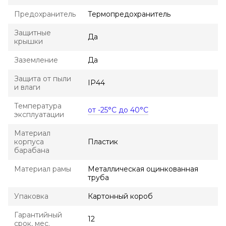
Предохранитель
Термопредохранитель
Защитные
Да
крышки
Заземление
Да
Защита от пыли
IP44
и влаги
Температура
от -25°С до 40°С
эксплуатации
Материал
корпуса
Пластик
барабана
Материал рамы
Металлическая оцинкованная
труба
Упаковка
Картонный короб
Гарантийный
12
срок, мес.