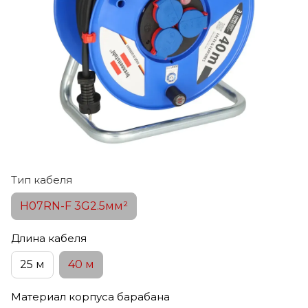
Тип кабеля
H07RN-F 3G2.5мм²
Длина кабеля
25 м
40 м
Материал корпуса барабана