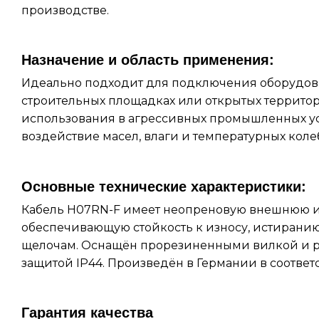
производстве.
Назначение и область применения:
Идеально подходит для подключения оборудов
строительных площадках или открытых территор
использования в агрессивных промышленных ус
воздействие масел, влаги и температурных коле
Основные технические характеристики:
Кабель H07RN-F имеет неопреновую внешнюю 
обеспечивающую стойкость к износу, истиранию
щелочам. Оснащён прорезиненными вилкой и ро
защитой IP44. Произведён в Германии в соответ
Гарантия качества