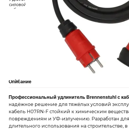
Описание
Профессиональный удлинитель Brennenstuhl с ка
надёжное решение для тяжёлых условий экспл
кабель H07RN-F стойкий к химическим веществ
повреждениям и УФ-излучению. Разработан дл
длительного использования на строительстве, в 