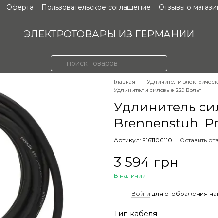
Оферта
Пользовательское соглашение
Отзывы о магази
ЭЛЕКТРОТОВАРЫ ИЗ ГЕРМАНИИ
Главная
Удлинители электричес
Удлинители силовые 220 Вольт
Удлинитель си
Brennenstuhl Pr
Артикул: 9161100110
Оставить от
3 594 грн
В наличии
%
Войти
для отображения на
Тип кабеля