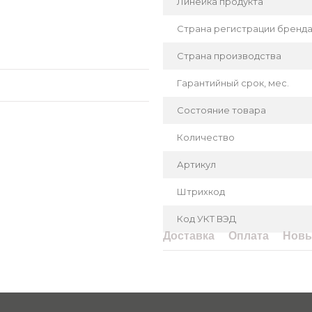
Линейка продукта
Страна регистрации бренд
Страна производства
Гарантийный срок, мес.
Состояние товара
Количество
Артикул
Штрихкод
Код УКТ ВЭД
Доставка
Оплата
Новы