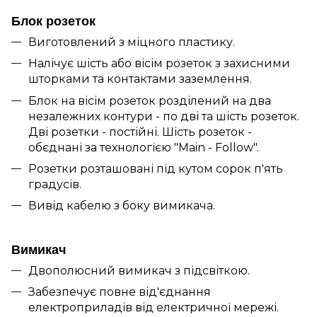
Блок розеток
Виготовлений з міцного пластику.
Налічує шість або вісім розеток з захисними
шторками та контактами заземлення.
Блок на вісім розеток розділений на два
незалежних контури - по дві та шість розеток.
Дві розетки - постійні. Шість розеток -
обєднані за технологією "Main - Follow".
Розетки розташовані під кутом сорок п'ять
градусів.
Вивід кабелю з боку вимикача.
Вимикач
Двополюсний вимикач з підсвіткою.
Забезпечує повне від'єднання
електроприладів від електричної мережі.