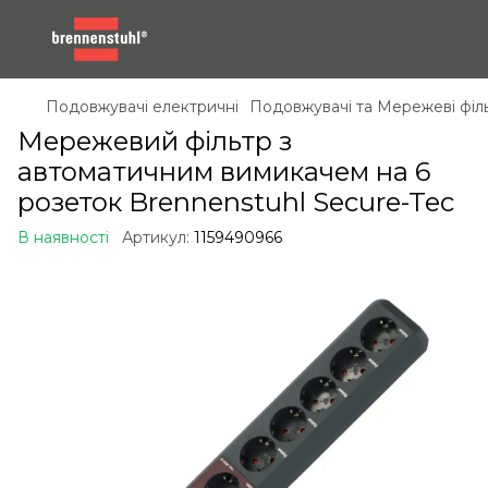
Подовжувачі електричні
Подовжувачі та Мережеві філ
Мережевий фільтр з
автоматичним вимикачем на 6
розеток Brennenstuhl Secure-Tec
В наявності
Артикул:
1159490966