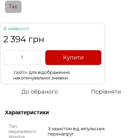
Так
В наявності
2 394 грн
Купити
Увійти
для відображення
%
накопичувальної знижки
До обраного
Порівняти
Характеристики
Тип
З захистом від імпульсних
мережевого
перенапруг
фільтра