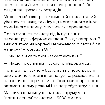
ввімкнення / вимкнення електроенергії або в
результаті грозових розрядів.
Мережевий фільтр - це саме той прилад, який
убезпечить вашу техніку від негативного а іноді і
руйнівного впливу імпульсних перенапруг.
Про активність захисту від імпульсних
перенапруг інформує світловий індикатор, який
знаходиться на корпусі мережевого фільтра біля
напису - "Protection On".
Якщо він світиться - захист активний
Якщо не світиться - захист вийшов з ладу
Принцип дії захисту базується на перетворенні
електричної енергії в теплову, яка розсіюється в
навколишнє середовище. То ж захист працює в
автоматичному режимі і не потребує втручання.
Максимальна імпульсна сила струму яка
"поглинається" захистом - 19500 Ампер.