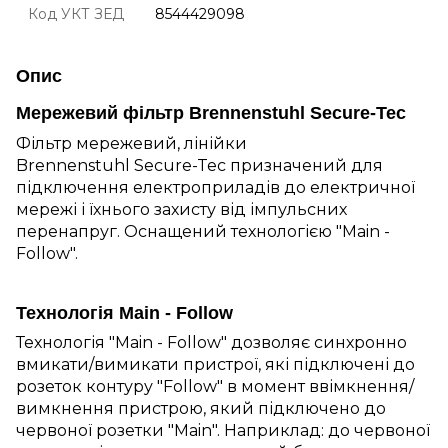
Код УКТ ЗЕД
8544429098
Опис
Мережевий фільтр Brennenstuhl Secure-Tec
Фільтр мережевий, лінійки
Brennenstuhl Secure-Tec призначений для
підключення електроприладів до електричної
мережі і їхнього захисту від імпульсних
перенапруг. Оснащений технологією "Main -
Follow".
Технологія Main - Follow
Технологія "Main - Follow" дозволяє синхронно
вмикати/вимикати пристрої, які підключені до
розеток контуру "Follow" в момент ввімкнення/
вимкнення пристрою, який підключено до
червоної розетки "Main". Наприклад: до червоної