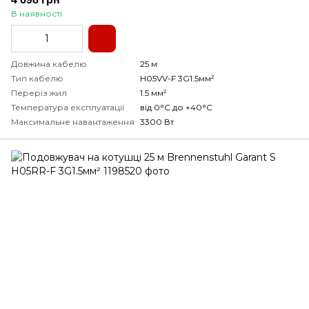
В наявності
Довжина кабелю
25 м
Тип кабелю
H05VV-F 3G1.5мм²
Переріз жил
1.5 мм²
Температура експлуатації
від 0°С до +40°С
Максимальне навантаження
3300 Вт