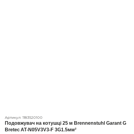
Артикул: 1183520100
Подовжувач на котушці 25 м Brennenstuhl Garant G
Bretec AT-N05V3V3-F 3G1.5мм²