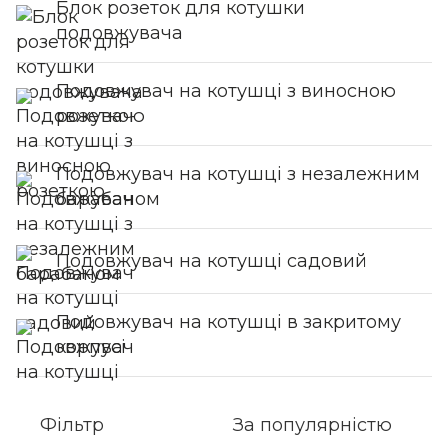
Блок розеток для котушки
подовжувача
Подовжувач на котушці з виносною
розеткою
Подовжувач на котушці з незалежним
барабаном
Подовжувач на котушці садовий
Подовжувач на котушці в закритому
корпусі
Фільтр
За популярністю