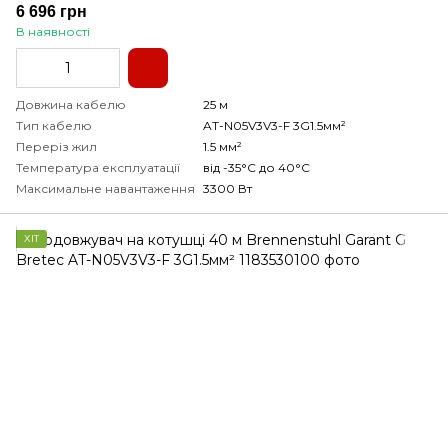
6 696 грн
В наявності
Довжина кабелю
25 м
Тип кабелю
AT-N05V3V3-F 3G1.5мм²
Переріз жил
1.5 мм²
Температура експлуатації
від -35°С до 40°С
Максимальне навантаження
3300 Вт
ХІТ