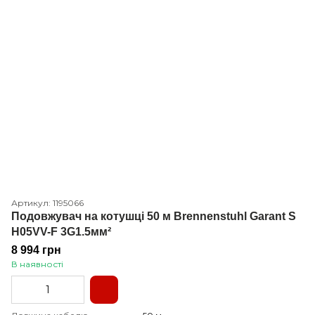
Артикул: 1195066
Подовжувач на котушці 50 м Brennenstuhl Garant S
H05VV-F 3G1.5мм²
8 994 грн
В наявності