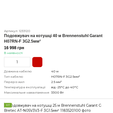
Артикул: 1233120
Подовжувач на котушці 40 м Brennenstuhl Garant
H07RN-F 3G2.5мм²
16 998 грн
В наявності
Довжина кабелю
40 м
Тип кабелю
H07RN-F 3G2.5мм²
Переріз жил
2.5 мм²
Температура експлуатації
від -25°С до 40°С
Максимальне навантаження
3300 Вт
ХІТ