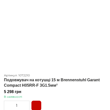
Артикул: 1072210
Подовжувач на котушці 15 м Brennenstuhl Garant
Compact H05RR-F 3G1.5мм²
5 298 грн
В наявності