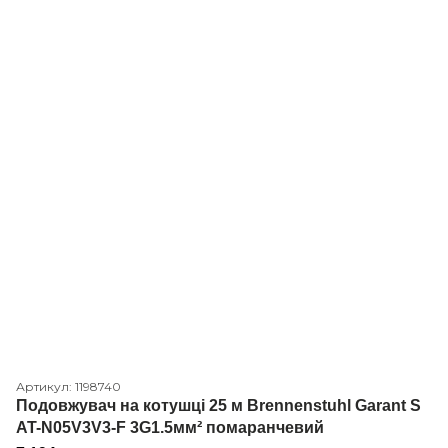
Артикул: 1198740
Подовжувач на котушці 25 м Brennenstuhl Garant S
AT-N05V3V3-F 3G1.5мм² помаранчевий