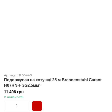
Артикул: 1208440
Подовжувач на котушці 25 м Brennenstuhl Garant
H07RN-F 3G2.5мм²
11 496 грн
В наявності