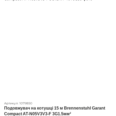
Артикул: 1079850
Подовжувач на котушці 15 м Brennenstuhl Garant
Compact AT-N05V3V3-F 3G1.5мм²