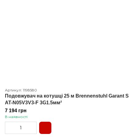
Артикул: 1198580
Подовжувач на котушці 25 м Brennenstuhl Garant S
AT-N05V3V3-F 3G1.5мм²
7 194 грн
В наявності