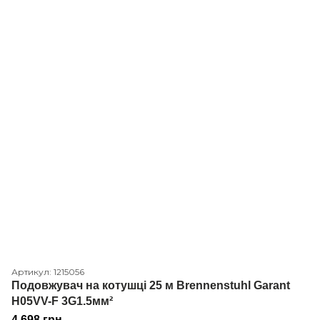
Артикул: 1215056
Подовжувач на котушці 25 м Brennenstuhl Garant
H05VV-F 3G1.5мм²
4 698 грн