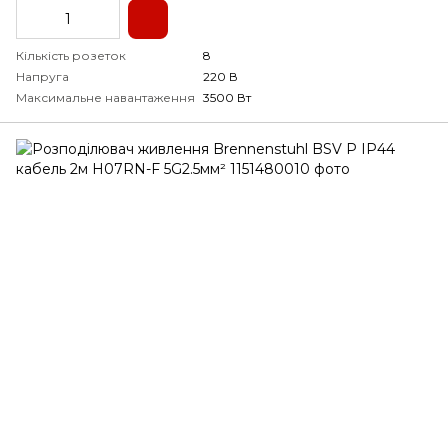
Кількість розеток
8
Напруга
220 В
Максимальне навантаження
3500 Вт