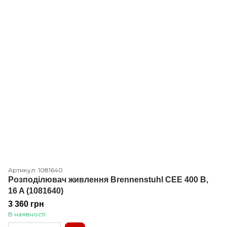
Артикул: 1081640
Розподілювач живлення Brennenstuhl CEE 400 В,
16 A (1081640)
3 360 грн
В наявності