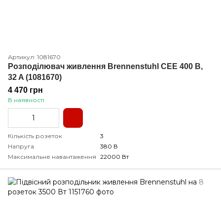
Артикул: 1081670
Розподілювач живлення Brennenstuhl CEE 400 В,
32 A (1081670)
4 470 грн
В наявності
Кількість розеток
3
Напруга
380 В
Максимальне навантаження
22000 Вт