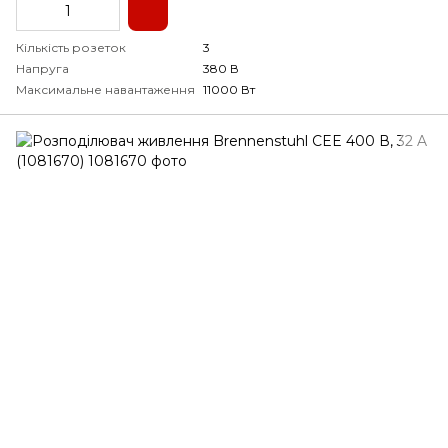
Кількість розеток
3
Напруга
380 В
Максимальне навантаження
11000 Вт