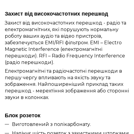
Захист від високочастотних перешкод
Захист від високочастотних перешкод - радіо та
електромагнітних, які порушують нормальну
роботу ваших аудіо та відео пристроїв,
забезпечується EMI/RFI фільтром. EMI – Electro
Magnetic Interference (електромагнітні
перешкоди). RFI – Radio Frequency Interference
(радіо перешкоди).
Електромагнітні та радіочастотні перешкоди в
першу чергу впливають на якість звуку та
зображення. Найпоширеніший приклад таких
перешкод - мерехтіння зображення або сторонні
звуки в колонках.
Блок розеток
Виготовлений з полікарбонату.
Налічує шість розеток з захистними шторками