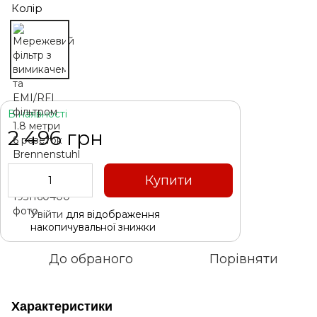
Колір
В наявності
2 496 грн
Купити
Увійти
для відображення
%
накопичувальної знижки
До обраного
Порівняти
Характеристики