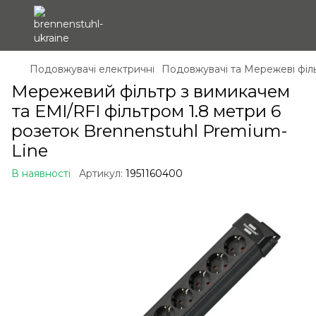
Подовжувачі електричні
Подовжувачі та Мережеві філ
Мережевий фільтр з вимикачем
та EMI/RFI фільтром 1.8 метри 6
розеток Brennenstuhl Premium-
Line
В наявності
Артикул:
1951160400