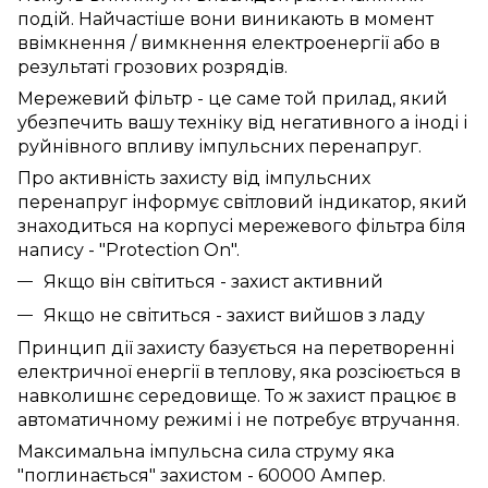
подій. Найчастіше вони виникають в момент
ввімкнення / вимкнення електроенергії або в
результаті грозових розрядів.
Мережевий фільтр - це саме той прилад, який
убезпечить вашу техніку від негативного а іноді і
руйнівного впливу імпульсних перенапруг.
Про активність захисту від імпульсних
перенапруг інформує світловий індикатор, який
знаходиться на корпусі мережевого фільтра біля
напису - "Protection On".
Якщо він світиться - захист активний
Якщо не світиться - захист вийшов з ладу
Принцип дії захисту базується на перетворенні
електричної енергії в теплову, яка розсіюється в
навколишнє середовище. То ж захист працює в
автоматичному режимі і не потребує втручання.
Максимальна імпульсна сила струму яка
"поглинається" захистом - 60000 Ампер.