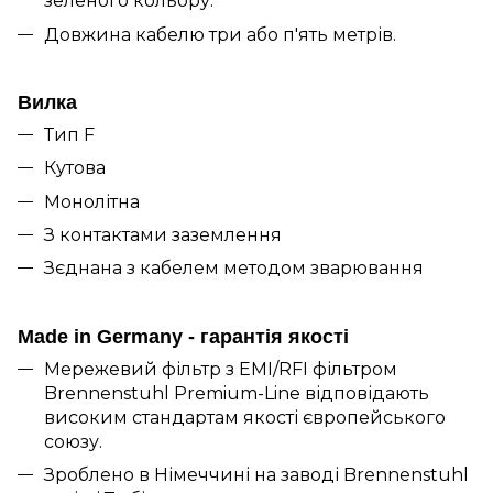
зеленого кольору.
Довжина кабелю три або п'ять метрів.
Вилка
Тип F
Кутова
Монолітна
З контактами заземлення
Зєднана з кабелем методом зварювання
Made in Germany - гарантія якості
Мережевий фільтр з EMI/RFI фільтром
Brennenstuhl Premium-Line
відповідають
високим стандартам якості європейського
союзу.
Зроблено в Німеччині на заводі Brennenstuhl