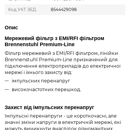
Код УКТ ЗЕД
8544429098
Опис
Мережевий фільтр з EMI/RFI фільтром
Brennenstuhl Premium-Line
Фільтр мережевий з EMI/RFI фільтром, лінійки
Brennenstuhl Premium-Line призначений для
підключення електроприладів до електричної
мережі і їхнього захисту від:
імпульсних перенапруг
високочастотних перешкод.
Захист від імпульсних перенапруг
Імпульсні перенапруги - це короткочасні, але
значні зміни напруги в електричній мережі, які
можуть виникнути внаслідок різноманітних