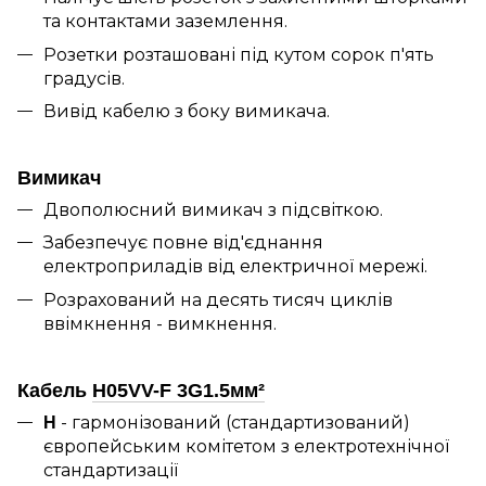
та контактами заземлення.
Розетки розташовані під кутом сорок п'ять
градусів.
Вивід кабелю з боку вимикача.
Вимикач
Двополюсний вимикач з підсвіткою.
Забезпечує повне від'єднання
електроприладів від електричної мережі.
Розрахований на десять тисяч циклів
ввімкнення - вимкнення.
Кабель
H05VV-F 3G1.5мм²
- гармонізований (стандартизований)
H
європейським комітетом з електротехнічної
стандартизації