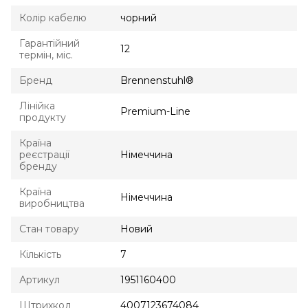
Колір кабелю
чорний
Гарантійний
12
термін, міс.
Бренд
Brennenstuhl®
Лінійка
Premium-Line
продукту
Країна
реєстрації
Німеччина
бренду
Країна
Німеччина
виробництва
Стан товару
Новий
Кількість
7
Артикул
1951160400
Штрихкод
4007123674084