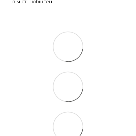
в місті Тюбінген.