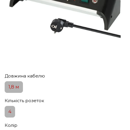
Довжина кабелю
1,8 м
Кількість розеток
4
Колір