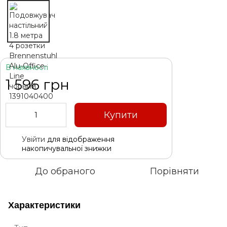
В наявності
1 596 грн
Купити
Увійти
для відображення
%
накопичувальної знижки
До обраного
Порівняти
Характеристики