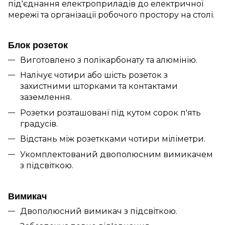
під'єднання електроприладів до електричної
мережі та організації робочого простору на столі.
Блок розеток
Виготовлено з полікарбонату та алюмінію.
Налічує чотири або шість розеток з
захистними шторками та контактами
заземлення.
Розетки розташовані під кутом сорок п'ять
градусів.
Відстань між розеткками чотири міліметри.
Укомплектований двополюсним вимикачем
з підсвіткою.
Вимикач
Двополюсний вимикач з підсвіткою.