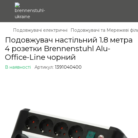
Подовжувачі електричні
Подовжувачі та Мережеві філ
Подовжувач настільний 1.8 метра
4 розетки Brennenstuhl Alu-
Office-Line чорний
В наявності
Артикул:
1391040400