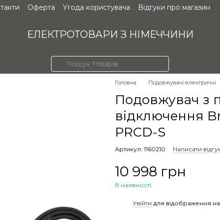
такти
Оферта
Угода користувача
Відгуки про магазин
ЕЛЕКТРОТОВАРИ З НІМЕЧЧИНИ
Головна
Подовжувачі електричні
Подовжувач з 
відключення Br
PRCD-S
Артикул: 1160210
Написати відгу
10 998 грн
В наявності
%
Увійти
для відображення на