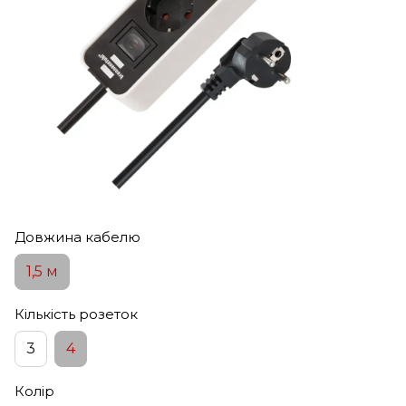
Довжина кабелю
1,5 м
Кількість розеток
3
4
Колір