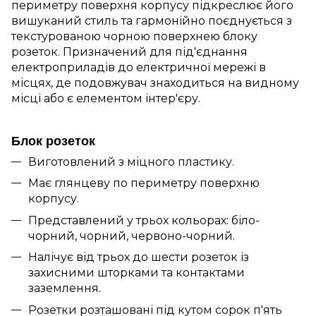
периметру поверхня корпусу підкреслює його
вишуканий стиль та гармонійно поєднується з
текстурованою чорною поверхнею блоку
розеток. Призначений для під'єднання
електроприладів до електричної мережі в
місцях, де подовжувач знаходиться на видному
місці або є елементом інтер'єру.
Блок розеток
Виготовлений з міцного пластику.
Має глянцеву по периметру поверхню
корпусу.
Представлений у трьох кольорах: біло-
чорний, чорний, червоно-чорний.
Налічує від трьох до шести розеток із
захисними шторками та контактами
заземлення.
Розетки розташовані під кутом сорок п'ять