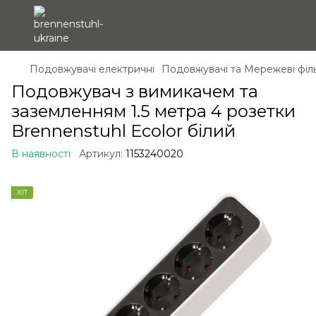
Подовжувачі електричні
Подовжувачі та Мережеві філ
Подовжувач з вимикачем та
заземленням 1.5 метра 4 розетки
Brennenstuhl Ecolor білий
В наявності
Артикул:
1153240020
ХІТ