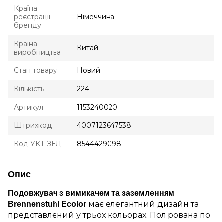
Країна
реєстрації
Німеччина
бренду
Країна
Китай
виробництва
Стан товару
Новий
Кількість
224
Артикул
1153240020
Штрихкод
4007123647538
Код УКТ ЗЕД
8544429098
Опис
Подовжувач з вимикачем та заземленням
має елегантний дизайн та
Brennenstuhl Ecolor
представлений у трьох кольорах. Полірована по