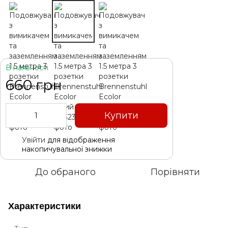
В наявності
660 грн
Купити
Увійти
для відображення
%
накопичувальної знижки
До обраного
Порівняти
Характеристики