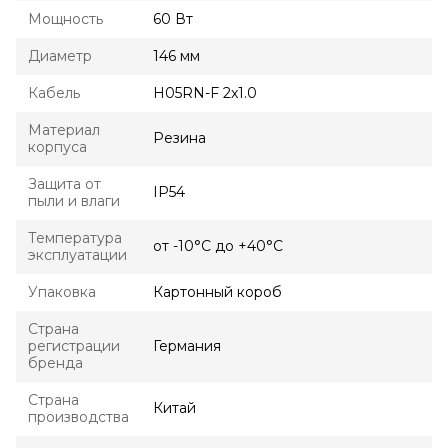
Мощность
60 Вт
Диаметр
146 мм
Кабель
H05RN-F 2x1.0
Материал
Резина
корпуса
Защита от
IP54
пыли и влаги
Температура
от -10°С до +40°С
эксплуатации
Упаковка
Картонный короб
Страна
регистрации
Германия
бренда
Страна
Китай
производства