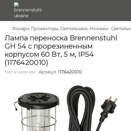
Фонари, Прожекторы, Светильники, Ночники
Светильн
Лампа переноска Brennenstuhl
GH 54 с прорезиненным
корпусом 60 Вт, 5 м, IP54
(1176420010)
Нет в наличии
Артикул:
1176420010