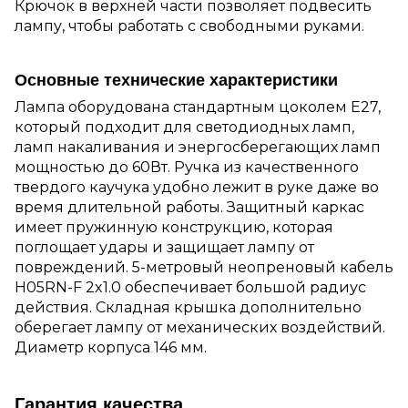
Крючок в верхней части позволяет подвесить
лампу, чтобы работать с свободными руками.
Основные технические характеристики
Лампа оборудована стандартным цоколем E27,
который подходит для светодиодных ламп,
ламп накаливания и энергосберегающих ламп
мощностью до 60Вт. Ручка из качественного
твердого каучука удобно лежит в руке даже во
время длительной работы. Защитный каркас
имеет пружинную конструкцию, которая
поглощает удары и защищает лампу от
повреждений. 5-метровый неопреновый кабель
H05RN-F 2x1.0 обеспечивает большой радиус
действия. Складная крышка дополнительно
оберегает лампу от механических воздействий.
Диаметр корпуса 146 мм.
Гарантия качества