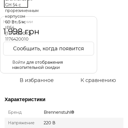
Нет в наличии
1 998 грн
Сообщить, когда появится
Войти
для отображения
%
накопительной скидки
В избранное
К сравнению
Характеристики
Бренд
Brennenstuhl®
Напряжение
220 В