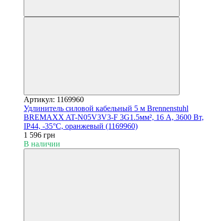
Артикул: 1169960
Удлинитель силовой кабельный 5 м Brennenstuhl
BREMAXX AT-N05V3V3-F 3G1.5мм², 16 А, 3600 Вт,
IP44, -35°С, оранжевый (1169960)
1 596 грн
В наличии