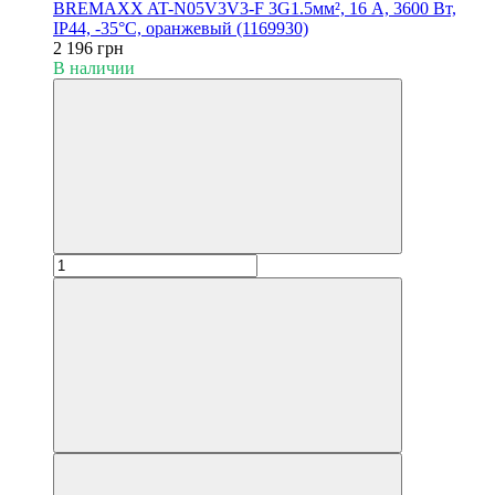
BREMAXX AT-N05V3V3-F 3G1.5мм², 16 А, 3600 Вт,
IP44, -35°С, оранжевый (1169930)
2 196 грн
В наличии