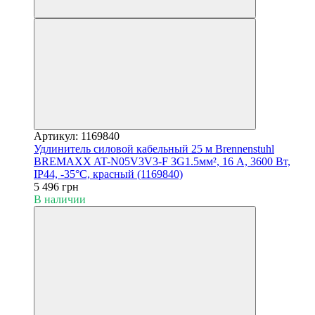
Артикул: 1169840
Удлинитель силовой кабельный 25 м Brennenstuhl
BREMAXX AT-N05V3V3-F 3G1.5мм², 16 А, 3600 Вт,
IP44, -35°С, красный (1169840)
5 496 грн
В наличии