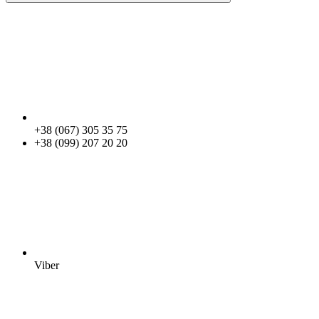
+38 (067) 305 35 75
+38 (099) 207 20 20
Viber