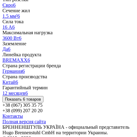
Євро
6
Сечение жил
1.5 мм²
6
Сила тока
16 А
6
Максимальная нагрузка
3600 Вт
6
Заземление
Да
6
Линейка продукта
BREMAXX
6
Страна регистрации бренда
Германия
6
Страна производства
Китай
6
Гарантийный термин
12 месяцев
6
Показать 6 товаров
+38 (067) 305 35 75
+38 (099) 207 20 20
Контакты
Полная версия сайта
БРЕННЕНШТУЛЬ УКРАЇНА - официальный представитель
Hugo Brennenstuhl CmbH на территории Украины.