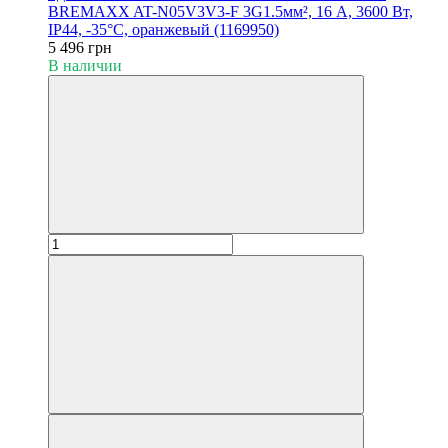
BREMAXX AT-N05V3V3-F 3G1.5мм², 16 А, 3600 Вт,
IP44, -35°С, оранжевый (1169950)
5 496 грн
В наличии