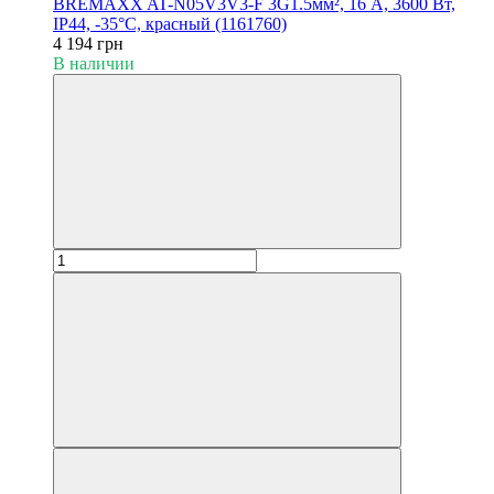
BREMAXX AT-N05V3V3-F 3G1.5мм², 16 А, 3600 Вт,
IP44, -35°С, красный (1161760)
4 194 грн
В наличии