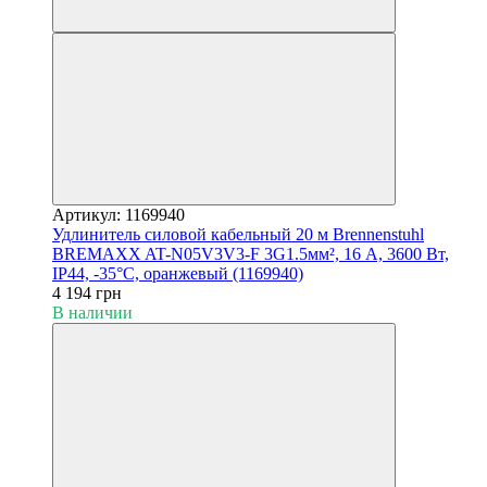
Артикул: 1169940
Удлинитель силовой кабельный 20 м Brennenstuhl
BREMAXX AT-N05V3V3-F 3G1.5мм², 16 А, 3600 Вт,
IP44, -35°С, оранжевый (1169940)
4 194 грн
В наличии