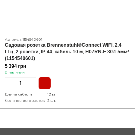
Артикул: 1154540601
Садовая розетка Brennenstuhl®Connect WIFI, 2.4
ГГц, 2 розетки, IP 44, кабель 10 м, H07RN-F 3G1.5мм²
(1154540601)
5 394 грн
В наличии
Длина кабеля
10 м
Количество розеток
2 шт.