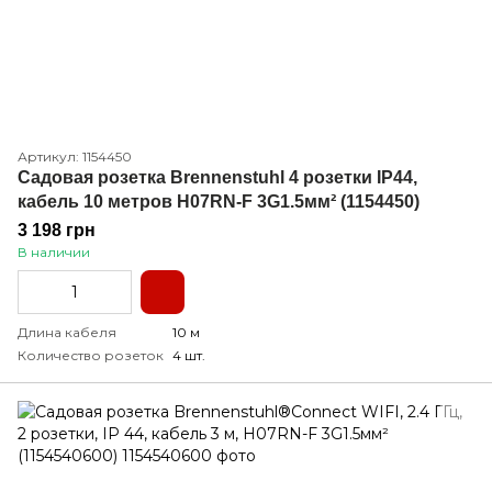
Артикул: 1154450
Садовая розетка Brennenstuhl 4 розетки IP44,
кабель 10 метров H07RN-F 3G1.5мм² (1154450)
3 198 грн
В наличии
Длина кабеля
10 м
Количество розеток
4 шт.