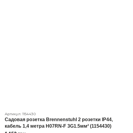
Артикул: 1154430
Садовая розетка Brennenstuhl 2 розетки IP44,
кабель 1,4 метра H07RN-F 3G1.5мм² (1154430)