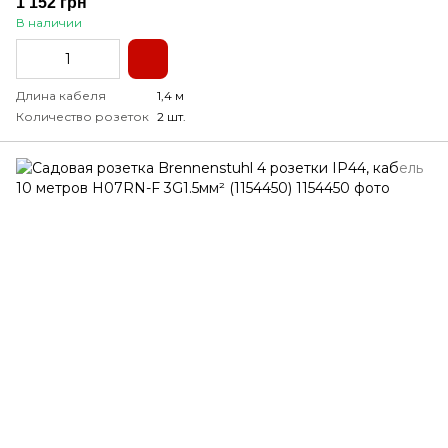
1 152 грн
В наличии
Длина кабеля
1,4 м
Количество розеток
2 шт.