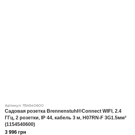
Артикул: 1154540600
Садовая розетка Brennenstuhl®Connect WIFI, 2.4
ГГц, 2 розетки, IP 44, кабель 3 м, H07RN-F 3G1.5мм²
(1154540600)
3 996 грн