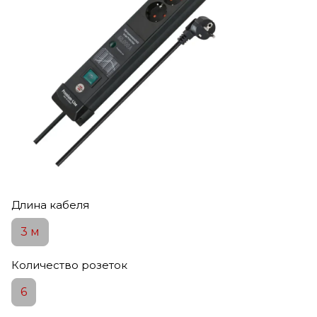
Длина кабеля
3 м
Количество розеток
6