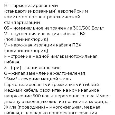
H – гармонизированный
(стандартизированный) европейским
комитетом по электротехнической
стандартизации
05 – номинальное напряжение 300/500 Вольт
V – внутренняя изоляция кабеля ПВХ
(поливинилхлорид)
V – наружная изоляция кабеля ПВХ
(поливинилхлорид)
F – строение медной жилы: многожильная,
гибкая.
3 – (три) – количество жил
G – жилая заземление желто-зеленая
1.5мм² – сечение медной жилы
Гармонизированный трехжильный гибкий
медный кабель рассчитан на номинальное
напряжение 500 вольт переменного тока. Имеет
двойную изоляцию жил из поливинилхлорида.
Жила (проводник) – многожильная, медная,
гибкая, с площадью поперечного сечения