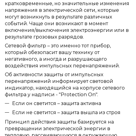
кратковременные, но значительные изменения
напряжения в электрической сети, которые
могут возникнуть в результате различных
событий. Чаще они возникают в момент
включения/выключения электроэнергии или в
результате грозовых разрядов.
Сетевой фильтр – это именно тот прибор,
который обезопасит вашу технику от
негативного, а иногда и разрушающего
воздействия импульсных перенапряжений.
Об активности защиты от импульсных
перенапряжений информирует световой
индикатор, находящийся на корпусе сетевого
фильтра у надписи - "Protection On".
Если он светится – защита активна
Если не светится – защита вышла из строя
Принцип действия защиты базируется на
превращении электрической энергии в
тепловую, рассеивающуюся в окружающую