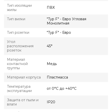
Тип изоляции
ПВХ
жилы
Тип вилки
"Typ F" - Евро Угловая
Монолитная
Тип розетки
"Typ F" - Евро
Угол
расположения
45°
розеток
Материал
контактной
Медь
группы
Материал корпуса
Пластмасса
Температура
от 0°С до +40°С
эксплуатации
Защита от пыли и
IP20
влаги