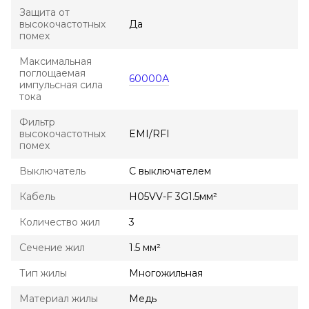
Защита от
высокочастотных
Да
помех
Максимальная
поглощаемая
60000А
импульсная сила
тока
Фильтр
высокочастотных
EMI/RFI
помех
Выключатель
С выключателем
Кабель
H05VV-F 3G1.5мм²
Количество жил
3
Сечение жил
1.5 мм²
Тип жилы
Многожильная
Материал жилы
Медь