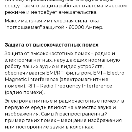
среду. Так что защита работает в автоматическом
режиме и не требует вмешательства.
Максимальная импульсная сила тока
"поглощаемая" защитой - 60000 Ампер.
Защита от высокочастотных помех
Защита от высокочастотных помех – радио и
электромагнитных, нарушающих нормальную
работу ваших аудио и видео устройств,
обеспечивается EMI/RFI фильтром. EMI – Electro
Magnetic Interference (электромагнитные
помехи). RFI – Radio Frequency Interference
(радио помехи).
Электромагнитные и радиочастотные помехи в
первую очередь влияют на качество звука и
изображения. Самый распространенный
пример таких помех – мерцание изображения
или посторонние звуки в колонках.