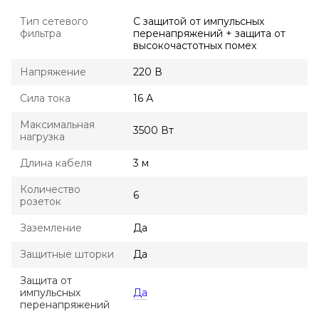
Тип сетевого
С защитой от импульсных
фильтра
перенапряжений + защита от
высокочастотных помех
Напряжение
220 В
Сила тока
16 А
Максимальная
3500 Вт
нагрузка
Длина кабеля
3 м
Количество
6
розеток
Заземление
Да
Защитные шторки
Да
Защита от
импульсных
Да
перенапряжений