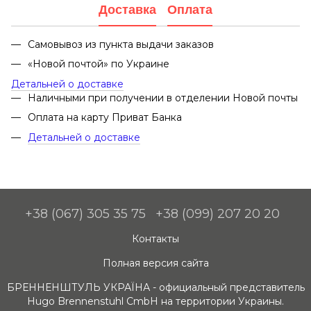
Доставка
Оплата
Самовывоз из пункта выдачи заказов
«Новой почтой» по Украине
Детальней о доставке
Наличными при получении в отделении Новой почты
Оплата на карту Приват Банка
Детальней о доставке
+38 (067) 305 35 75
+38 (099) 207 20 20
Контакты
Полная версия сайта
БРЕННЕНШТУЛЬ УКРАЇНА - официальный представитель
Hugo Brennenstuhl CmbH на территории Украины.