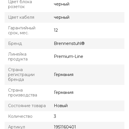
Цвет блока
черный
розеток
Цвет кабеля
черный
Гарантийный
12
срок, мес.
Бренд
Brennenstuhl®
Линейка
Premium-Line
продукта
Страна
регистрации
Германия
бренда
Страна
Германия
производства
Состояние товара
Новый
Количество
3
Артикул
1951160401