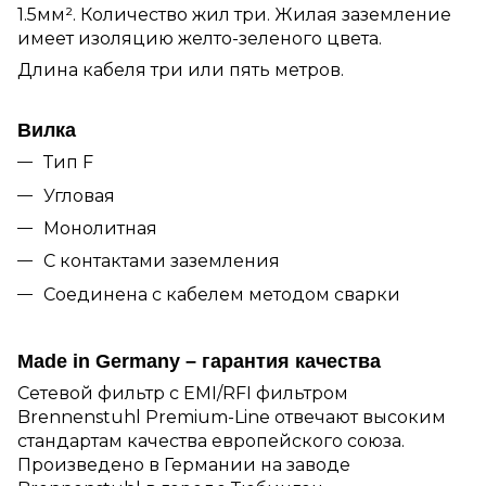
1.5мм². Количество жил три. Жилая заземление
имеет изоляцию желто-зеленого цвета.
Длина кабеля три или пять метров.
Вилка
Тип F
Угловая
Монолитная
С контактами заземления
Соединена с кабелем методом сварки
Made in Germany – гарантия качества
Сетевой фильтр с EMI/RFI фильтром
Brennenstuhl Premium-Line отвечают высоким
стандартам качества европейского союза.
Произведено в Германии на заводе