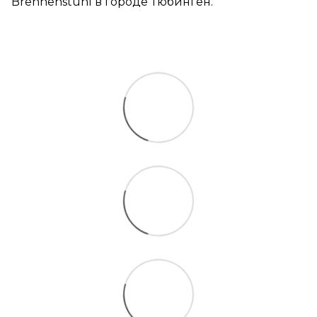
Brennenstuhl в городе Тюбинген.