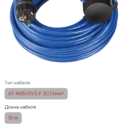
Тип кабеля
AT-N05V3V3-F 3G1.5мм²
Длина кабеля
10 м