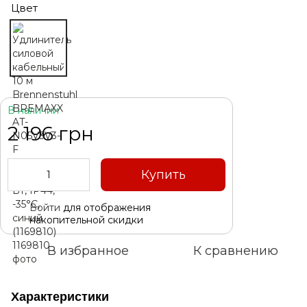
Цвет
В наличии
2 196 грн
Купить
Войти
для отображения
%
накопительной скидки
В избранное
К сравнению
Характеристики