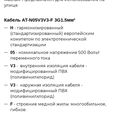
улице.
Кабель AT-N05V3V3-F 3G1.5мм²
- гармонизированный
H
(стандартизированный) европейским
комитетом по электротехнической
стандартизации
- номинальное напряжение 500 Вольт
05
переменного тока
- внутренняя изоляция кабеля -
V3
модифицированный ПВХ
(поливинилхлорид)
- наружная изоляция кабеля -
V3
модифицированный ПВХ
(поливинилхлорид)
- строение медной жилы: многообильное,
F
гибкое.