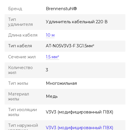
Бренд
Brennenstuhl®
Тип
Удлинитель кабельный 220 В
удлинителя
Длина кабеля
10 м
Тип кабеля
AT-N05V3V3-F 3G1.5мм²
Сечение жил
1.5 мм²
Количество
3
жил
Тип жилы
Многожильная
Материал
Медь
жилы
Тип изоляции
V3V3 (модифицированный ПВХ)
жилы
Тип наружной
V3V3 (модифицированный ПВХ)