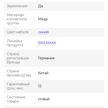
Заземление
Да
Материал
контактной
Медь
группы
Цвет кабеля
синий
Линейка
BREMAXX
продукта
Страна
регистрации
Германия
бренда
Страна
Китай
производства
Гарантийный
12
срок, мес.
Состояние
Новый
товара