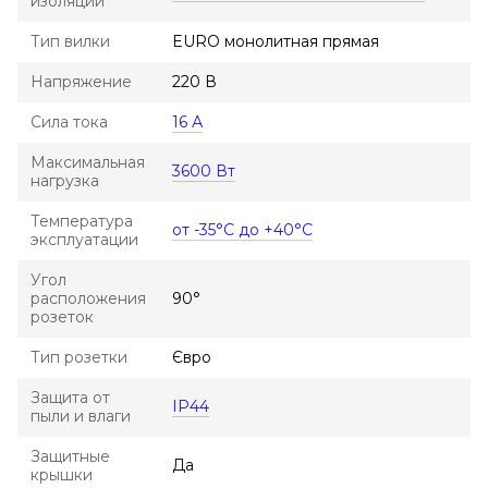
изоляции
Тип вилки
EURO монолитная прямая
Напряжение
220 В
Сила тока
16 А
Максимальная
3600 Вт
нагрузка
Температура
от -35°С до +40°С
эксплуатации
Угол
расположения
90°
розеток
Тип розетки
Євро
Защита от
IP44
пыли и влаги
Защитные
Да
крышки