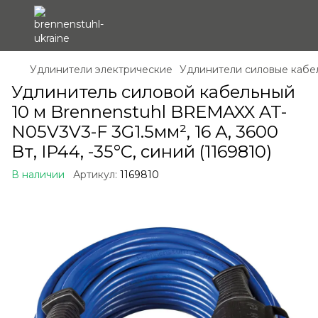
Удлинители электрические
Удлинители силовые кабе
Удлинитель силовой кабельный
10 м Brennenstuhl BREMAXX AT-
N05V3V3-F 3G1.5мм², 16 А, 3600
Вт, IP44, -35°С, синий (1169810)
В наличии
Артикул:
1169810