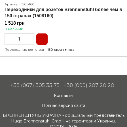
Артикул: 1508160
Переходники для розеток Brennenstuhl более чем в
150 странах (1508160)
1 518 грн
В наличии
Переходник для стран
150 стран мира
+38 (067) 305 35 75
+38 (099) 207 20 20
Контакты
Полная версия сайта
БРЕННЕНШТУЛЬ УКРАЇНА - официальный представитель
Hugo Brennenstuhl CmbH на территории Украины.
© 2018 - 2026